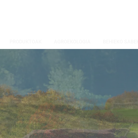
PRODUKTOAK
AGROEKOLOGIA
BEHIEKO SABE