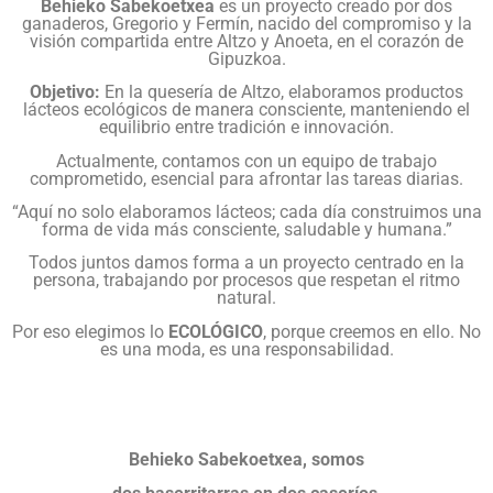
Behieko Sabekoetxea
es un proyecto creado por dos
ganaderos, Gregorio y Fermín, nacido del compromiso y la
visión compartida entre Altzo y Anoeta, en el corazón de
Gipuzkoa.
Objetivo:
En la quesería de Altzo, elaboramos productos
lácteos ecológicos de manera consciente, manteniendo el
equilibrio entre tradición e innovación.
Actualmente, contamos con un equipo de trabajo
comprometido, esencial para afrontar las tareas diarias.
“Aquí no solo elaboramos lácteos; cada día construimos una
forma de vida más consciente, saludable y humana.”
Todos juntos damos forma a un proyecto centrado en la
persona, trabajando por procesos que respetan el ritmo
natural.
Por eso elegimos lo
ECOLÓGICO
, porque creemos en ello. No
es una moda, es una responsabilidad.
Behieko Sabekoetxea, somos